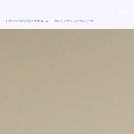
Второй корпус ★★★
→
Одноместный стандарт