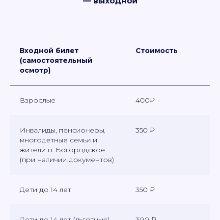
— выходной
Входной билет
Стоимость
(самостоятельный
осмотр)
Взрослые
400₽
Инвалиды, пенсионеры,
350 ₽
многодетные семьи и
жители п. Богородское
(при наличии документов)
Дети до 14 лет
350 ₽
Дети до 14 лет (льготные)
300 ₽