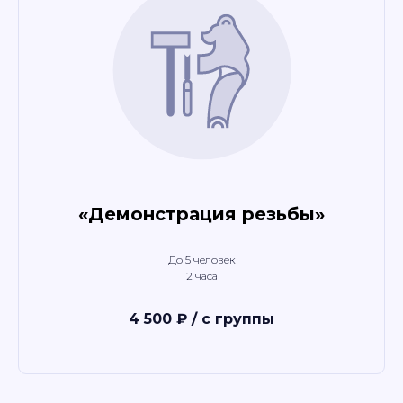
«Демонстрация резьбы»
До 5 человек
2 часа
4 500 ₽ / с группы