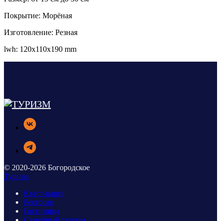
Покрытие: Морёная
Изготовление: Резная
lwh: 120x110x190 mm
© 2020-2026 Богородское
Туризм
Квест-карта
Ресторан
Гостиница
Семейный туризм