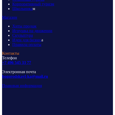
Корпоративный туризм
Школьника
м
Магазин
Хиты продаж
Игрушка на движении
Скульптура
Идеи для бизнес
а
Правила оплаты
Контакты
Телефон
+7 496 545 33 77
Электронная почта
bogorodskayf-ka@mail.ru
Правовая информация