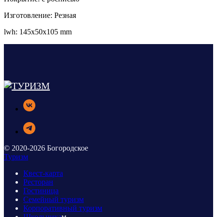
Изготовление: Резная
lwh: 145x50x105 mm
© 2020-2026 Богородское
Туризм
Квест-карта
Ресторан
Гостиница
Семейный туризм
Корпоративный туризм
Школьника
м