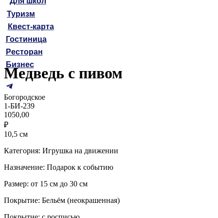
Для школ
Туризм
Квест-карта
Гостиница
Ресторан
Бизнес
Медведь с пивом
Богородское
1-БИ-239
1050,00
₽
10,5 см
Категория: Игрушка на движении
Назначение: Подарок к событию
Размер: от 15 см до 30 см
Покрытие: Бельём (неокрашенная)
Покрытие: с росписью