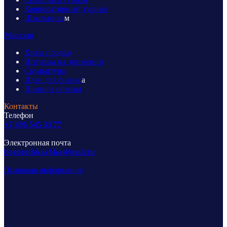
Корпоративный туризм
Школьника
м
Магазин
Хиты продаж
Игрушка на движении
Скульптура
Идеи для бизнес
а
Правила оплаты
Контакты
Телефон
+7 496 545 33 77
Электронная почта
bogorodskayf-ka@mail.ru
Правовая информация