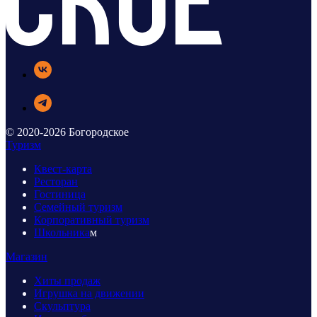
© 2020-2026 Богородское
Туризм
Квест-карта
Ресторан
Гостиница
Семейный туризм
Корпоративный туризм
Школьника
м
Магазин
Хиты продаж
Игрушка на движении
Скульптура