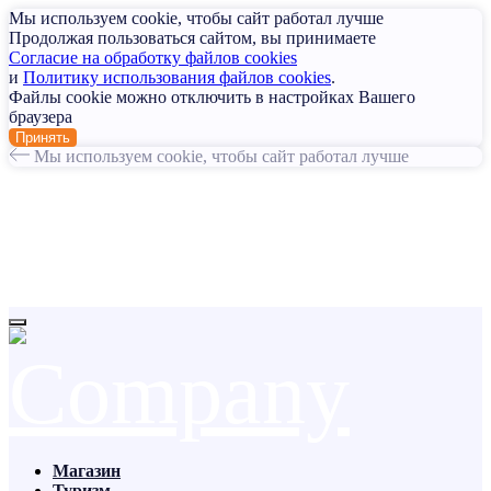
Мы используем cookie, чтобы сайт работал лучше
Продолжая пользоваться сайтом, вы принимаете
Согласие на обработку файлов cookies
и
Политику использования файлов cookies
.
Файлы cookie можно отключить в настройках Вашего
браузера
Принять
Мы используем cookie, чтобы сайт работал лучше
Магазин
Туризм