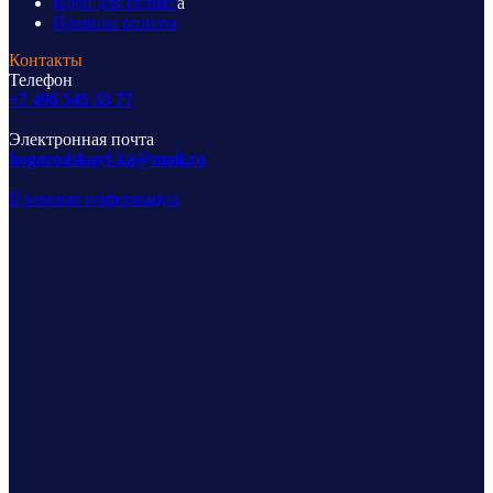
Идеи для бизнес
а
Правила оплаты
Контакты
Телефон
+7 496 545 33 77
Электронная почта
bogorodskayf-ka@mail.ru
Правовая информация