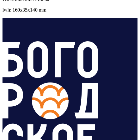
lwh: 160x35x140 mm