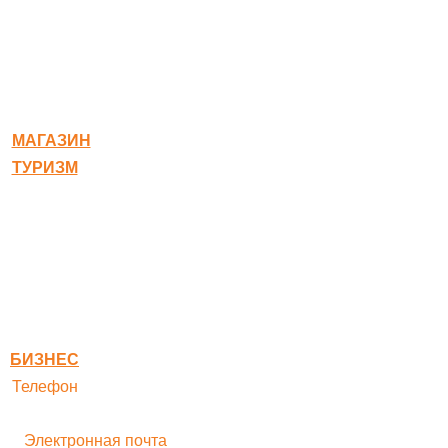
© 2020-2026 Богородское
МАГАЗИН
ТУРИЗМ
Квест-карта
Гостиница
Ресторан
Правовая информация
Правила оплаты
БИЗНЕС
Телефон
+ 7 496 545-33-77
Электронная почта