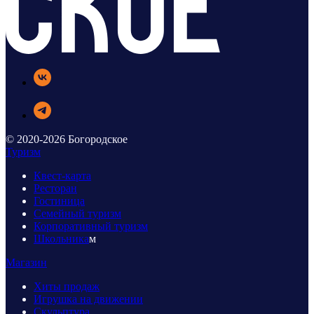
© 2020-2026 Богородское
Туризм
Квест-карта
Ресторан
Гостиница
Семейный туризм
Корпоративный туризм
Школьника
м
Магазин
Хиты продаж
Игрушка на движении
Скульптура