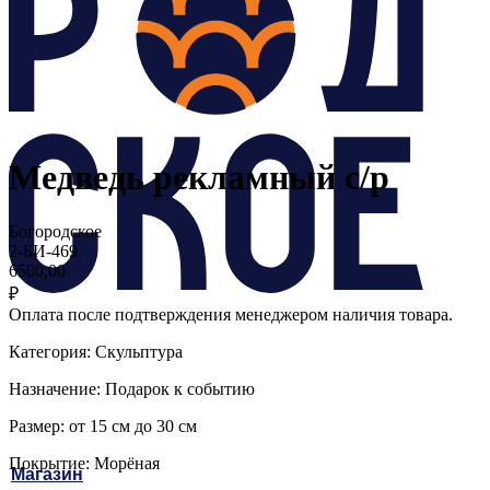
Медведь рекламный с/р
Богородское
2-БИ-469
6500,00
₽
Оплата после подтверждения менеджером наличия товара.
Категория: Скульптура
Назначение: Подарок к событию
Размер: от 15 см до 30 см
Покрытие: Морёная
Магазин