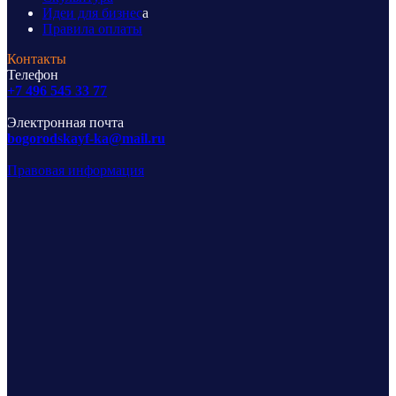
Идеи для бизнес
а
Правила оплаты
Контакты
Телефон
+7 496 545 33 77
Электронная почта
bogorodskayf-ka@mail.ru
Правовая информация