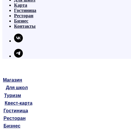
Карта
Гостиница
Ресторан
Бизнес
Контакты
Магазин
Для школ
Туризм
Квест-карта
Гостиница
Ресторан
Бизнес