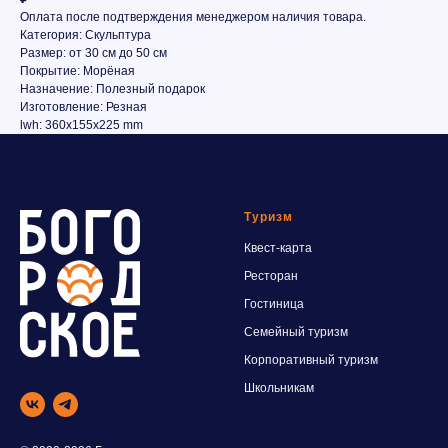
Оплата после подтверждения менеджером наличия товара.
Категория: Скульптура
Размер: от 30 см до 50 см
Покрытие: Морёная
Назначение: Полезный подарок
Изготовление: Резная
lwh: 360x155x225 mm
Туризм
Квест-карта
Ресторан
Гостиница
Семейный туризм
Корпоративный туризм
Школьника
м