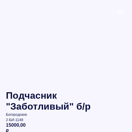
Подчасник
"Заботливый" б/р
Богородское
2-БИ-1148
15000,00
₽