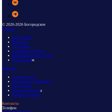
© 2020-2026 Богородское
Туризм
Квест-карта
Ресторан
Гостиница
Семейный туризм
Корпоративный туризм
Школьника
м
Магазин
Хиты продаж
Игрушка на движении
Скульптура
Идеи для бизнес
а
Правила оплаты
Контакты
Телефон