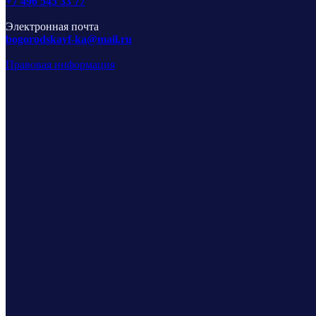
+7 496 545 33 77
Электронная почта
bogorodskayf-ka@mail.ru
Правовая информация