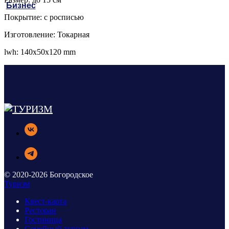
Бизнес
Покрытие: с росписью
Изготовление: Токарная
lwh: 140x50x120 mm
© 2020-2026 Богородское
Туризм
Квест-карта
Ресторан
Гостиница
Семейный туризм