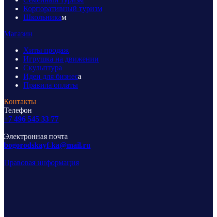
Корпоративный туризм
Школьника
м
Магазин
Хиты продаж
Игрушка на движении
Скульптура
Идеи для бизнес
а
Правила оплаты
Контакты
Телефон
+7 496 545 33 77
Электронная почта
bogorodskayf-ka@mail.ru
Правовая информация