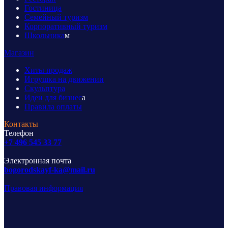
Гостиница
Семейный туризм
Корпоративный туризм
Школьника
м
Магазин
Хиты продаж
Игрушка на движении
Скульптура
Идеи для бизнес
а
Правила оплаты
Контакты
Телефон
+7 496 545 33 77
Электронная почта
bogorodskayf-ka@mail.ru
Правовая информация