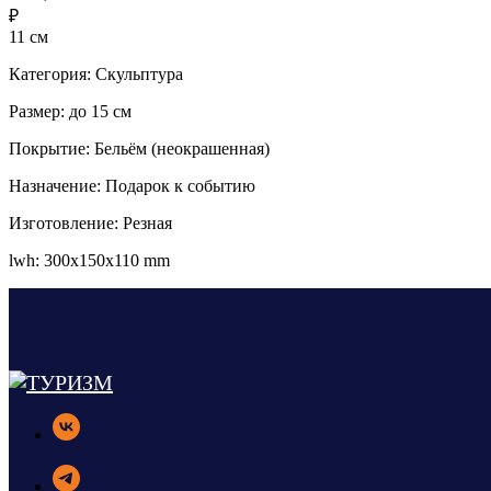
₽
11 см
Категория: Скульптура
Размер: до 15 см
Покрытие: Бельём (неокрашенная)
Назначение: Подарок к событию
Изготовление: Резная
lwh: 300x150x110 mm