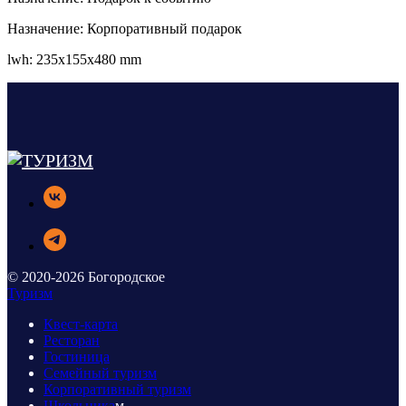
Назначение: Корпоративный подарок
lwh: 235x155x480 mm
© 2020-2026 Богородское
Туризм
Квест-карта
Ресторан
Гостиница
Семейный туризм
Корпоративный туризм
Школьника
м