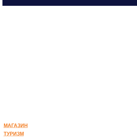
© 2020-2026 Богородское
МАГАЗИН
ТУРИЗМ