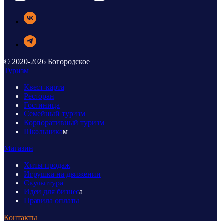
© 2020-2026 Богородское
Туризм
Квест-карта
Ресторан
Гостиница
Семейный туризм
Корпоративный туризм
Школьника
м
Магазин
Хиты продаж
Игрушка на движении
Скульптура
Идеи для бизнес
а
Правила оплаты
Контакты