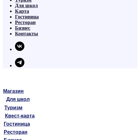
Для школ
Карта
Гостиница
Ресторан
Бизнес
Контакты
Магазин
Для школ
Туризм
Квест-карта
Гостиница
Ресторан