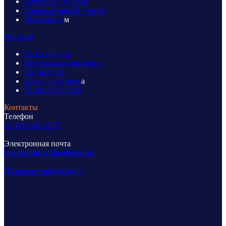
Семейный туризм
Корпоративный туризм
Школьника
м
Магазин
Хиты продаж
Игрушка на движении
Скульптура
Идеи для бизнес
а
Правила оплаты
Контакты
Телефон
+7 496 545 33 77
Электронная почта
bogorodskayf-ka@mail.ru
Правовая информация