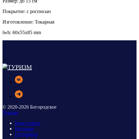
Размер: до 15 см
Покрытие: с росписью
Изготовление: Токарная
lwh: 60x55x85 mm
© 2020-2026 Богородское
Туризм
Квест-карта
Ресторан
Гостиница